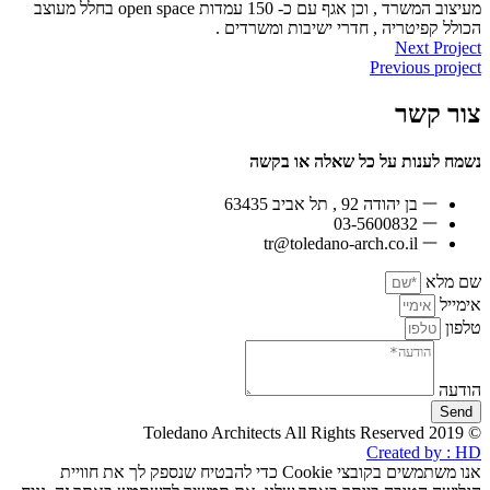
מעיצוב המשרד , וכן אגף עם כ- 150 עמדות open space בחלל מעוצב
הכולל קפיטריה , חדרי ישיבות ומשרדים .
Next Project
Previous project
צור קשר
נשמח לענות על כל שאלה או בקשה
בן יהודה 92 , תל אביב 63435
03-5600832
tr@toledano-arch.co.il
שם מלא
אימייל
טלפון
הודעה
Send
© 2019 Toledano Architects All Rights Reserved
Created by : HD
אנו משתמשים בקובצי Cookie כדי להבטיח שנספק לך את חוויית