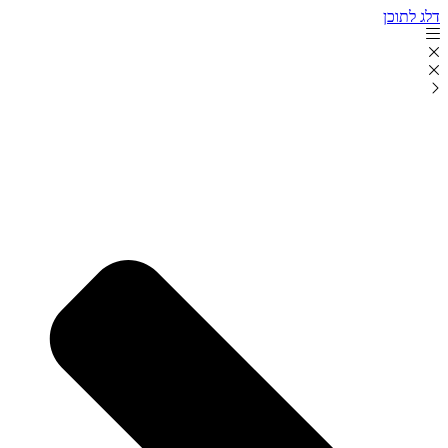
דלג לתוכן