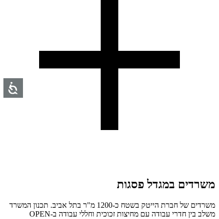
משרדים במגדל פסגות
משרדים של חברת הייטק בשטח כ-1200 מ"ר בתל אביב. תכנון המשרד
משלב בין חדרי עבודה עם מחיצות זכוכית וחללי עבודה ב-OPEN