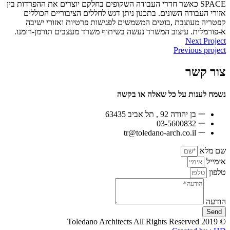
SPACE כאשר חדרי העבודה השקופים בחלקם יוצרים את ההפרדות בין
אזורי העבודה השונים. בתכנון ניתן דגש לחללים הציבוריים הכוללים
קפטריה מעוצבת ,בוטים המשמשים לפגישות פרטיות ואזורי ישיבה
א-פורמלית. עיצוב המשרד נעשה בשיתוף משרד מעצבים תורמן-רומנו.
Next Project
Previous project
צור קשר
נשמח לענות על כל שאלה או בקשה
בן יהודה 92 , תל אביב 63435
03-5600832
tr@toledano-arch.co.il
שם מלא
אימייל
טלפון
הודעה
Send
© 2019 Toledano Architects All Rights Reserved