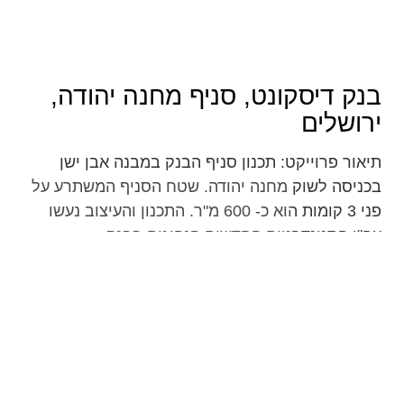
Project
Details
בנק דיסקונט, סניף מחנה יהודה,
ירושלים
תיאור פרוייקט: תכנון סניף הבנק במבנה אבן ישן
בכניסה לשוק מחנה יהודה. שטח הסניף המשתרע על
פני 3 קומות הוא כ- 600 מ"ר. התכנון והעיצוב נעשו
עפ"י הסטנדרטים החדשים הנהוגים בבנק.
NEXT PROJECT
PREVIOUS PROJECT