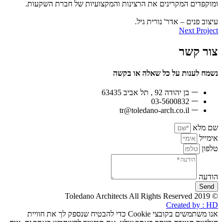
ומוקפדים המקרינים את הרצינות והמקצועיות של חברת השקעות.
עיצוב פנים – אדר' נורית גיל.
Next Project
צור קשר
נשמח לענות על כל שאלה או בקשה
בן יהודה 92 , תל אביב 63435
03-5600832
tr@toledano-arch.co.il
שם מלא
אימייל
טלפון
הודעה
Send
© 2019 Toledano Architects All Rights Reserved
Created by : HD
אנו משתמשים בקובצי Cookie כדי להבטיח שנספק לך את חוויית