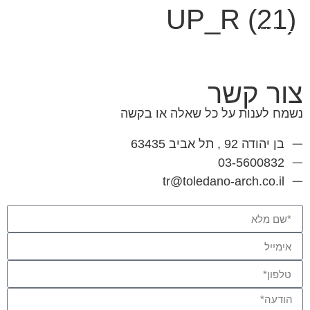
UP_R (21)
ENG
צור קשר
נשמח לענות על כל שאלה או בקשה
בן יהודה 92 , תל אביב 63435
03-5600832
tr@toledano-arch.co.il