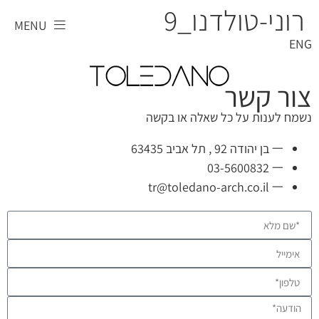
רוני-טולדנו_9
MENU
ENG
צור קשר
נשמח לענות על כל שאלה או בקשה
בן יהודה 92 , תל אביב 63435
03-5600832
tr@toledano-arch.co.il