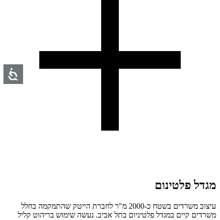
מגדל פלטינום
עיצוב משרדים בשטח כ-2000 מ"ר לחברת הייטק שהתמקמה בחלל
משרדים קיים במגדל פלטיניום בתל אביב. נעשה שימוש בריהוט קליל