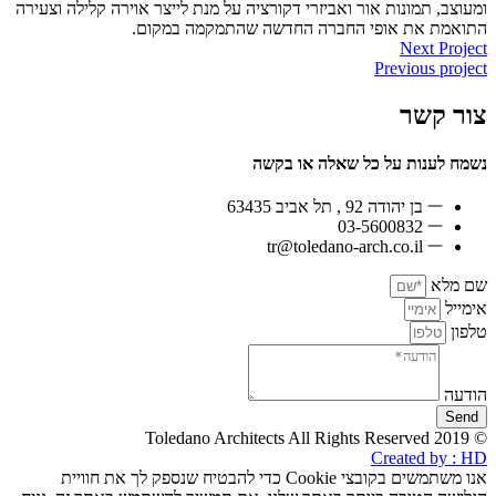
ומעוצב, תמונות אור ואביזרי דקורציה על מנת לייצר אוירה קלילה וצעירה
התואמת את אופי החברה החדשה שהתמקמה במקום.
Next Project
Previous project
צור קשר
נשמח לענות על כל שאלה או בקשה
בן יהודה 92 , תל אביב 63435
03-5600832
tr@toledano-arch.co.il
שם מלא
אימייל
טלפון
הודעה
Send
© 2019 Toledano Architects All Rights Reserved
Created by : HD
אנו משתמשים בקובצי Cookie כדי להבטיח שנספק לך את חוויית