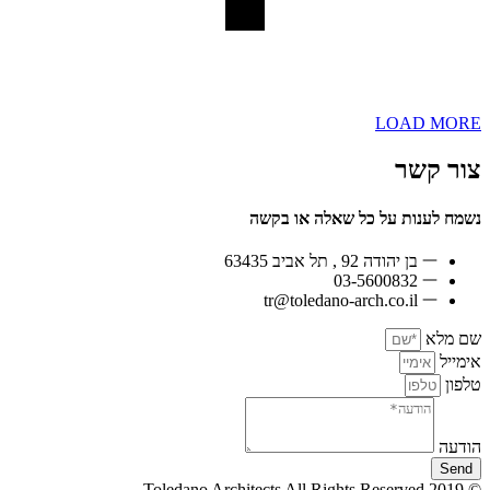
LOAD MORE
צור קשר
נשמח לענות על כל שאלה או בקשה
בן יהודה 92 , תל אביב 63435
03-5600832
tr@toledano-arch.co.il
שם מלא
אימייל
טלפון
הודעה
Send
© 2019 Toledano Architects All Rights Reserved