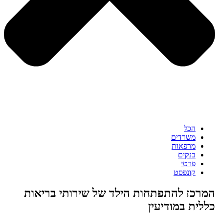
הכל
משרדים
מרפאות
בנקים
פרטי
קונפסט
המרכז להתפתחות הילד של שירותי בריאות
כללית במודיעין