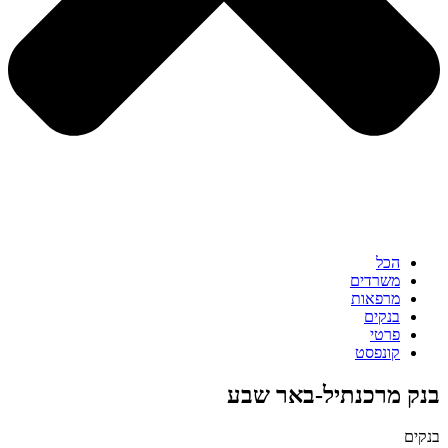
הכל
משרדים
מרפאות
בנקים
פרטי
קונפסט
בנק מרכנתיל-באר שבע
בנקים