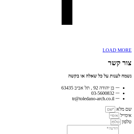
LOAD MORE
צור קשר
נשמח לענות על כל שאלה או בקשה
בן יהודה 92 , תל אביב 63435
03-5600832
tr@toledano-arch.co.il
שם מלא
אימייל
טלפון