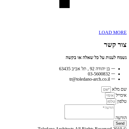
LOAD MORE
צור קשר
נשמח לענות על כל שאלה או בקשה
בן יהודה 92 , תל אביב 63435
03-5600832
tr@toledano-arch.co.il
שם מלא
אימייל
טלפון
הודעה
Send
© 2019 Toledano Architects All Rights Reserved