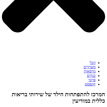
הכל
משרדים
מרפאות
בנקים
פרטי
קונפסט
המרכז להתפתחות הילד של שירותי בריאות
כללית במודיעין